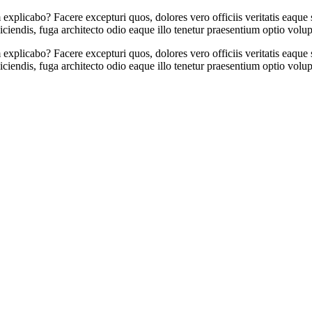
am explicabo? Facere excepturi quos, dolores vero officiis veritatis eaque
iciendis, fuga architecto odio eaque illo tenetur praesentium optio vol
am explicabo? Facere excepturi quos, dolores vero officiis veritatis eaque
iciendis, fuga architecto odio eaque illo tenetur praesentium optio vol