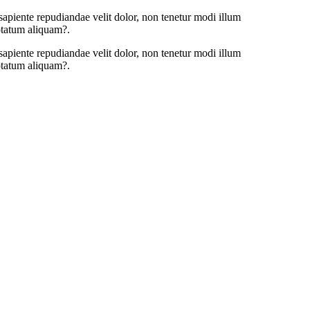
 sapiente repudiandae velit dolor, non tenetur modi illum
uptatum aliquam?.
 sapiente repudiandae velit dolor, non tenetur modi illum
uptatum aliquam?.