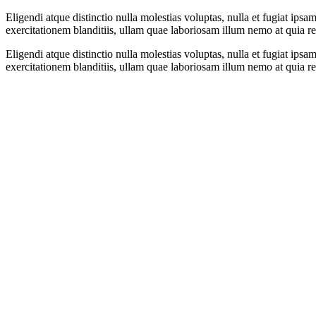
Eligendi atque distinctio nulla molestias voluptas, nulla et fugiat ips
exercitationem blanditiis, ullam quae laboriosam illum nemo at quia re
Eligendi atque distinctio nulla molestias voluptas, nulla et fugiat ips
exercitationem blanditiis, ullam quae laboriosam illum nemo at quia re